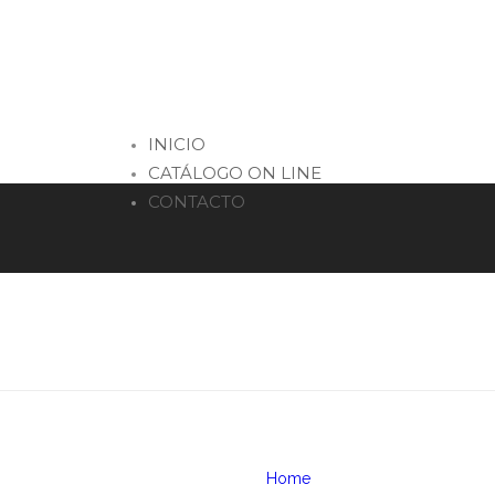
INICIO
CATÁLOGO ON LINE
CONTACTO
You are here:
Home