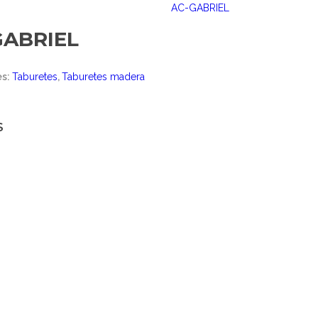
AC-GABRIEL
GABRIEL
es:
Taburetes
,
Taburetes madera
S