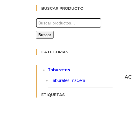
BUSCAR PRODUCTO
Buscar
por:
Buscar
CATEGORIAS
Taburetes
AC
Taburetes madera
ETIQUETAS